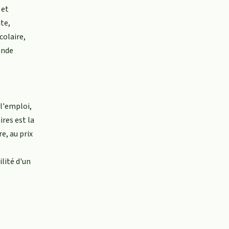
 et
te,
colaire,
ande
l'emploi,
ires est la
e, au prix
ilité d'un
.