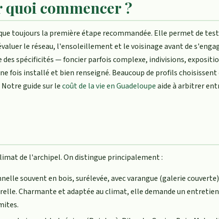
ar quoi commencer ?
esque toujours la première étape recommandée. Elle permet de test
'évaluer le réseau, l'ensoleillement et le voisinage avant de s'engag
es spécificités — foncier parfois complexe, indivisions, expositi
ne fois installé et bien renseigné. Beaucoup de profils choisissent
. Notre guide sur le
coût de la vie en Guadeloupe
aide à arbitrer ent
climat de l'archipel. On distingue principalement :
nnelle souvent en bois, surélevée, avec varangue (galerie couverte)
urelle. Charmante et adaptée au climat, elle demande un entretien 
mites.