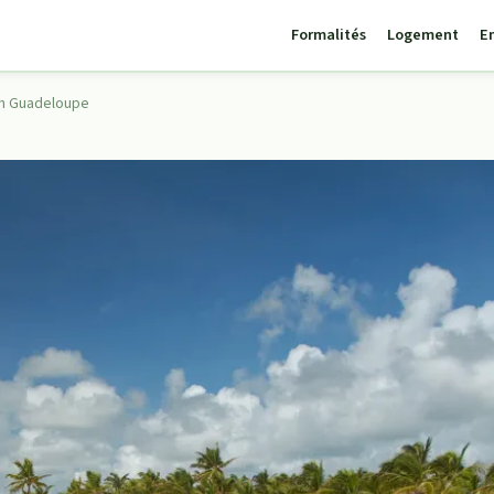
Formalités
Logement
E
en Guadeloupe