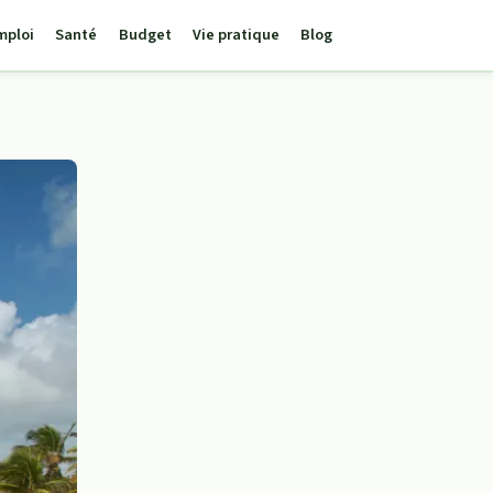
mploi
Santé
Budget
Vie pratique
Blog