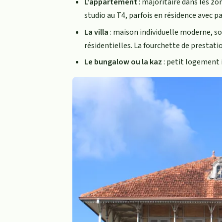
L'appartement
: majoritaire dans les zo
studio au T4, parfois en résidence avec pa
La villa
: maison individuelle moderne, so
résidentielles. La fourchette de prestatio
Le bungalow ou la kaz
: petit logement i