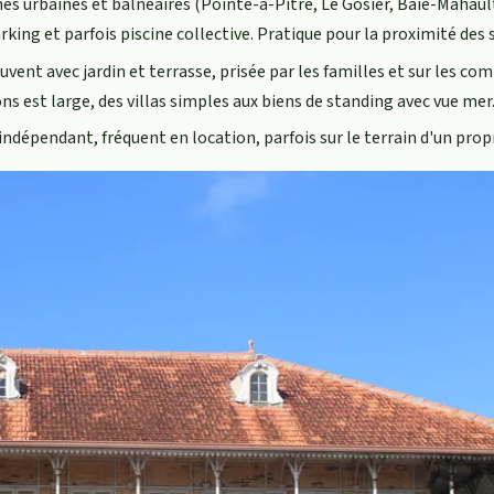
nes urbaines et balnéaires (Pointe-à-Pitre, Le Gosier, Baie-Mahaul
rking et parfois piscine collective. Pratique pour la proximité des s
uvent avec jardin et terrasse, prisée par les familles et sur les c
ns est large, des villas simples aux biens de standing avec vue mer
ndépendant, fréquent en location, parfois sur le terrain d'un propr