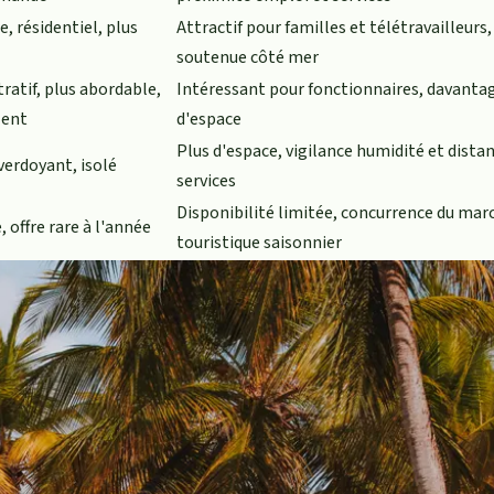
e, résidentiel, plus
Attractif pour familles et télétravailleur
soutenue côté mer
ratif, plus abordable,
Intéressant pour fonctionnaires, davanta
lent
d'espace
Plus d'espace, vigilance humidité et dista
verdoyant, isolé
services
Disponibilité limitée, concurrence du mar
, offre rare à l'année
touristique saisonnier