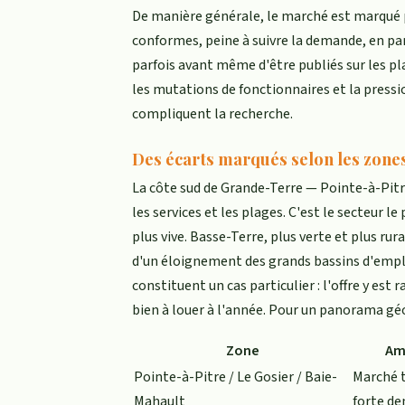
De manière générale, le marché est marqué pa
conformes, peine à suivre la demande, en part
parfois avant même d'être publiés sur les pla
les mutations de fonctionnaires et la press
compliquent la recherche.
Des écarts marqués selon les zone
La côte sud de Grande-Terre — Pointe-à-Pitr
les services et les plages. C'est le secteur l
plus vive. Basse-Terre, plus verte et plus r
d'un éloignement des grands bassins d'emploi
constituent un cas particulier : l'offre y est r
bien à louer à l'année. Pour un panorama gé
Zone
Am
Pointe-à-Pitre / Le Gosier / Baie-
Marché t
Mahault
forte d