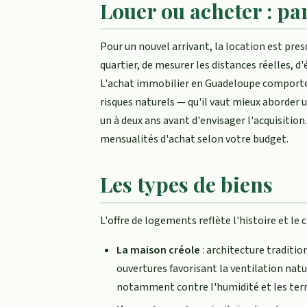
Louer ou acheter : p
Pour un nouvel arrivant, la location est pr
quartier, de mesurer les distances réelles, d
L'achat immobilier en Guadeloupe comporte d
risques naturels — qu'il vaut mieux aborder u
un à deux ans avant d'envisager l'acquisition
mensualités d'achat selon votre budget.
Les types de biens
L'offre de logements reflète l'histoire et le 
La maison créole
: architecture traditio
ouvertures favorisant la ventilation nat
notamment contre l'humidité et les ter