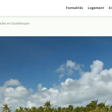
Formalités
Logement
E
ladie en Guadeloupe