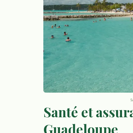
S
Santé et assur
Guadeloupe