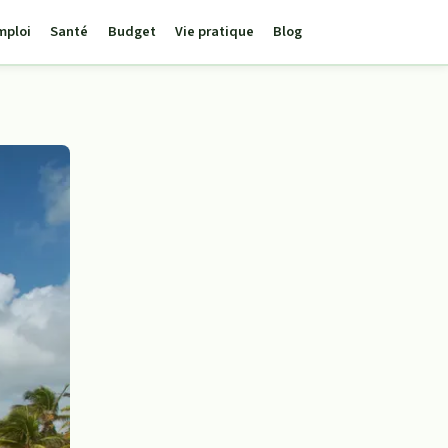
mploi
Santé
Budget
Vie pratique
Blog