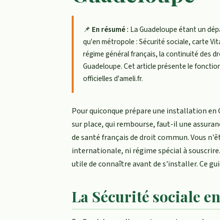
📌
En résumé :
La Guadeloupe étant un dépa
qu'en métropole : Sécurité sociale, carte Vita
régime général français, la continuité des dr
Guadeloupe. Cet article présente le fonction
officielles d'ameli.fr.
Pour quiconque prépare une installation en 
sur place, qui rembourse, faut-il une assura
de santé français de droit commun. Vous n'êt
internationale, ni régime spécial à souscrire
utile de connaître avant de s'installer. Ce g
La Sécurité sociale e