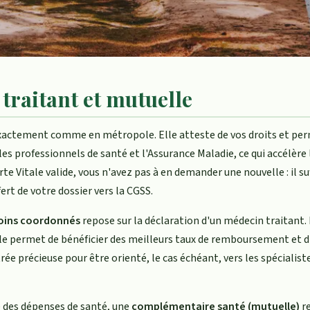
 traitant et mutuelle
actement comme en métropole. Elle atteste de vos droits et per
les professionnels de santé et l'Assurance Maladie, ce qui accélère 
e Vitale valide, vous n'avez pas à en demander une nouvelle : il suf
rt de votre dossier vers la CGSS.
soins coordonnés
repose sur la déclaration d'un médecin traitant.
le permet de bénéficier des meilleurs taux de remboursement et d
rée précieuse pour être orienté, le cas échéant, vers les spécialiste
e des dépenses de santé, une
complémentaire santé (mutuelle)
r