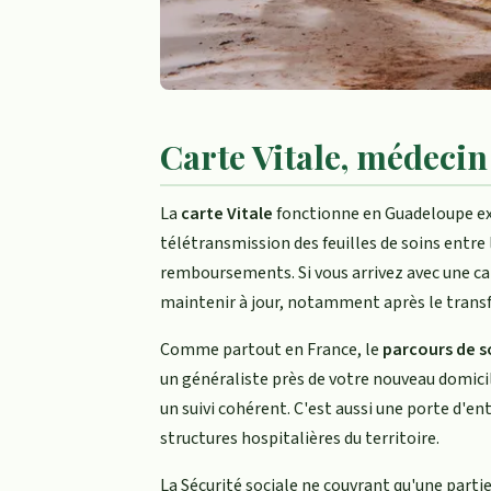
Carte Vitale, médecin
La
carte Vitale
fonctionne en Guadeloupe ex
télétransmission des feuilles de soins entre 
remboursements. Si vous arrivez avec une cart
maintenir à jour, notamment après le transfe
Comme partout en France, le
parcours de 
un généraliste près de votre nouveau domici
un suivi cohérent. C'est aussi une porte d'ent
structures hospitalières du territoire.
La Sécurité sociale ne couvrant qu'une parti