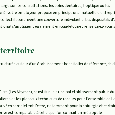
harge sur les consultations, les soins dentaires, l'optique ou les
arié, votre employeur propose en principe une mutuelle d'entrepri
llectif souscrivent une couverture individuelle. Les dispositifs d'a
tional s'appliquent également en Guadeloupe ; renseignez-vous s
 territoire
tructurée autour d'un établissement hospitalier de référence, de c
.
Pitre (Les Abymes), constitue le principal établissement public du 
talières et les plateaux techniques de recours pour l'ensemble de l'a
privées
complètent l'offre, notamment pour la chirurgie et certai
rivé est comparable à celle que l'on connaît en métropole.