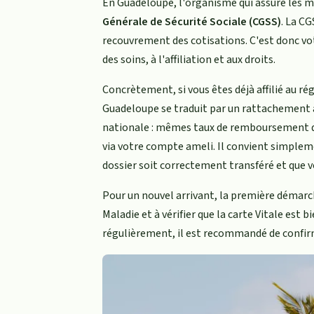
En Guadeloupe, l'organisme qui assure les 
Générale de Sécurité Sociale (CGSS)
. La C
recouvrement des cotisations. C'est donc vo
des soins, à l'affiliation et aux droits.
Concrètement, si vous êtes déjà affilié au 
Guadeloupe se traduit par un rattachement à
nationale : mêmes taux de remboursement de
via votre compte ameli. Il convient simplem
dossier soit correctement transféré et que 
Pour un nouvel arrivant, la première démarc
Maladie et à vérifier que la carte Vitale est 
régulièrement, il est recommandé de confirm