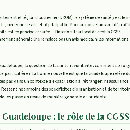
rtement et région d'outre-mer (DROM), le système de santé y est le 
le, médecine de ville et hôpital public. Pour un nouvel arrivant déjà affil
oits est en principe assurée — l'interlocuteur local devient la CGSS
nement général ; il ne remplace pas un avis médical ni les informations
Guadeloupe, la question de la santé revient vite : comment se soi
nce particulière ? La bonne nouvelle est que la Guadeloupe relève 
es pas dans un contexte d'expatriation à l'étranger : ni assurance
. Restent néanmoins des spécificités d'organisation et de territoire
uide les passe en revue de manière générale et prudente.
n Guadeloupe : le rôle de la CGSS